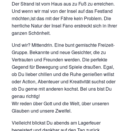
Der Strand ist vom Haus aus zu Fuß zu erreichen.
Und wenn wir mal von der Insel auf das Festland
möchten,ist das mit der Fähre kein Problem. Die
herrliche Natur der Insel Fano erstreckt sich in ihrer
ganzen Schönheit.
Und wir? Mittendrin. Eine bunt gemischte Freizeit-
Gruppe. Bekannte und neue Gesichter, die zu
Vertrauten und Freunden werden. Die perfekte
Gegend für Bewegung und Spiele draußen. Egal,
ob Du lieber chillen und die Ruhe genießen willst
oder Action, Abenteuer und Kreativität suchst oder
ob Du gerne mit anderen kochst. Bei uns bist Du
genau richtig!
Wir reden über Gott und die Welt, über unseren
Glauben und unsere Zweifel.
Vielleicht blickst Du abends am Lagerfeuer
begeistert und dankbar auf den Tag zurück.