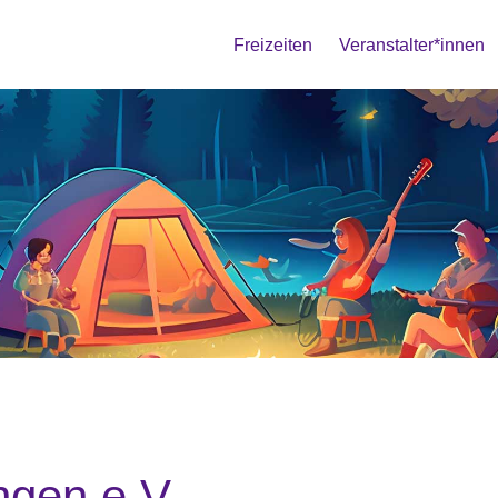
Freizeiten
Veranstalter*innen
ingen
gen e.V.