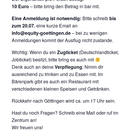
10 Euro
– bitte bring den Betrag in bar mit.
Eine Anmeldung ist notwendig:
Bitte schreib
bis
zum 20.07.
eine kurze Email an
info@equity-goettingen.de
– bei zu wenigen
Anmeldungen kommt der Ausflug nicht zustande.
Wichtig: Wenn du ein
Zugticket
(Deutschlandticket,
Jobticket) besitzt, bitte bring es auch mit
Denk auch an deine
Verpflegung
: Nimm dir
ausreichend zu trinken und zu Essen mit. Im
Bärenpark gibt es auch ein Restaurant mit
verschiedenen kleinen Speisen und Getränken.
Rückkehr nach Göttingen wird ca. um 17 Uhr sein.
Hast du noch Fragen? Schreib eine Mail oder ruf im
Zentrum an!
Wir freuen uns!