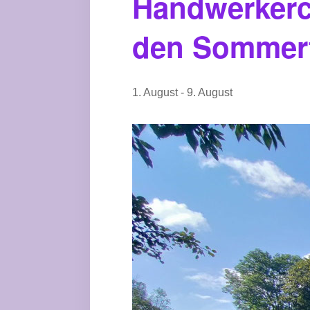
Handwerkerca
den Sommerf
1. August
-
9. August