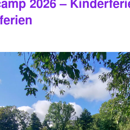
mp 2026 – Kinderferie
erien