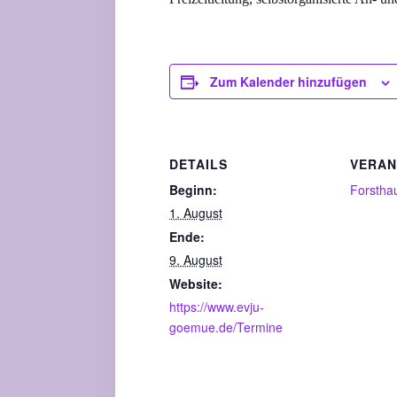
Zum Kalender hinzufügen
DETAILS
VERAN
Beginn:
Forstha
1. August
Ende:
9. August
Website:
https://www.evju-
goemue.de/Termine