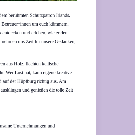
 dem berühmten Schutzpatron Irlands.
che Betreuer*innen um euch kümmern.
k entdecken und erleben, wie er den
d nehmen uns Zeit für unsere Gedanken,
n aus Holz, flechten keltische
. Wer Lust hat, kann eigene kreative
d auf der Hüpfburg richtig aus. Am
usklingen und genießen die tolle Zeit
meinsame Unternehmungen und