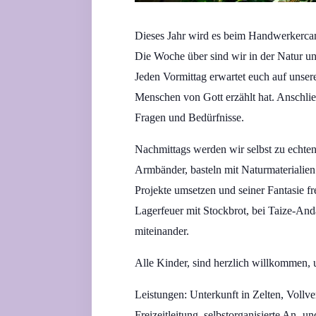
Dieses Jahr wird es beim Handwerkercamp
Die Woche über sind wir in der Natur u
Jeden Vormittag erwartet euch auf unser
Menschen von Gott erzählt hat. Anschli
Fragen und Bedürfnisse.
Nachmittags werden wir selbst zu echte
Armbänder, basteln mit Naturmaterialie
Projekte umsetzen und seiner Fantasie f
Lagerfeuer mit Stockbrot, bei Taize-And
miteinander.
Alle Kinder, sind herzlich willkommen,
Leistungen: Unterkunft in Zelten, Vol
Freizeitleitung, selbstorganisierte An- u