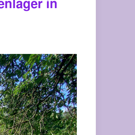
nlager in