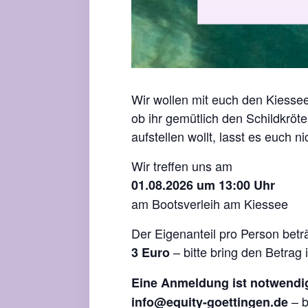
Wir wollen mit euch den Kiesse
ob ihr gemütlich den Schildkröt
aufstellen wollt, lasst es euch n
Wir treffen uns am
01.08.2026 um 13:00 Uhr
am Bootsverleih am Kiessee
Der Eigenanteil pro Person betr
– bitte bring den Betrag i
3 Euro
Eine Anmeldung ist notwendi
– 
info@equity-goettingen.de