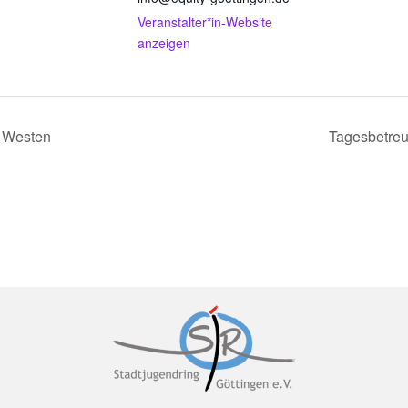
Veranstalter*in-Website
anzeigen
r Westen
Tagesbetre