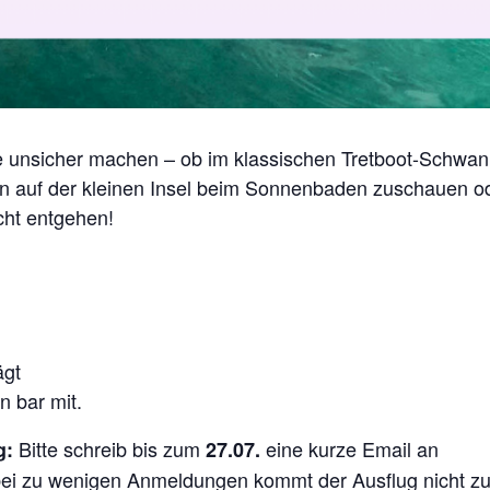
e unsicher machen – ob im klassischen Tretboot-Schwan
en auf der kleinen Insel beim Sonnenbaden zuschauen od
icht entgehen!
ägt
n bar mit.
Bitte schreib bis zum
eine kurze Email an
g:
27.07.
bei zu wenigen Anmeldungen kommt der Ausflug nicht zu