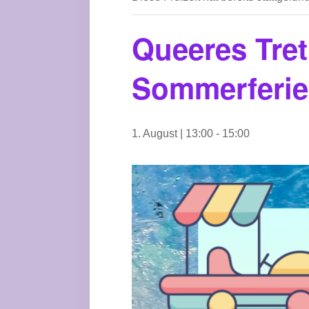
Queeres Tret
Sommerferi
1. August | 13:00
-
15:00