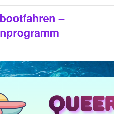
bootfahren –
enprogramm