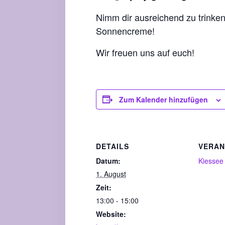
Nimm dir ausreichend zu trinke
Sonnencreme!
Wir freuen uns auf euch!
Zum Kalender hinzufügen
DETAILS
VERAN
Datum:
Kiessee
1. August
Zeit:
13:00 - 15:00
Website: