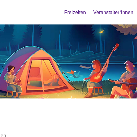
Freizeiten
Veranstalter*innen
ingen
den.