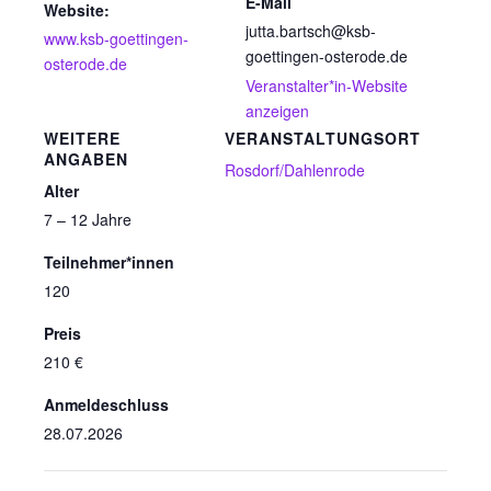
E-Mail
Website:
jutta.bartsch@ksb-
www.ksb-goettingen-
goettingen-osterode.de
osterode.de
Veranstalter*in-Website
anzeigen
WEITERE
VERANSTALTUNGSORT
ANGABEN
Rosdorf/Dahlenrode
Alter
7 – 12 Jahre
Teilnehmer*innen
120
Preis
210 €
Anmeldeschluss
28.07.2026