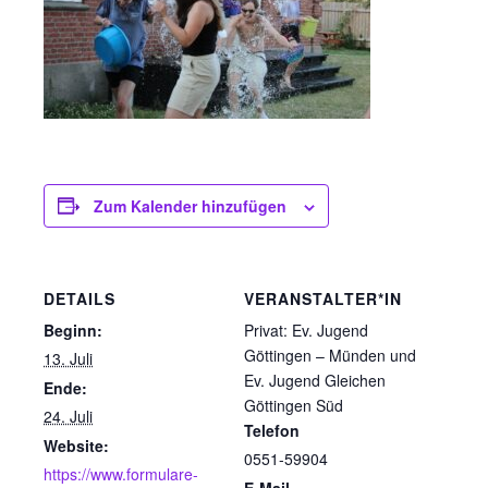
Zum Kalender hinzufügen
DETAILS
VERANSTALTER*IN
Beginn:
Privat: Ev. Jugend
Göttingen – Münden und
13. Juli
Ev. Jugend Gleichen
Ende:
Göttingen Süd
24. Juli
Telefon
Website:
0551-59904
https://www.formulare-
E-Mail