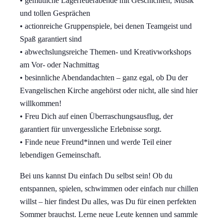
• gemütliche Lagerfeuerabende mit Geschichten, Musik
und tollen Gesprächen
• actionreiche Gruppenspiele, bei denen Teamgeist und
Spaß garantiert sind
• abwechslungsreiche Themen- und Kreativworkshops
am Vor- oder Nachmittag
• besinnliche Abendandachten – ganz egal, ob Du der
Evangelischen Kirche angehörst oder nicht, alle
sind hier
willkommen!
• Freu Dich auf einen Überraschungsausflug, der
garantiert für unvergessliche Erlebnisse sorgt.
• Finde neue Freund*innen und werde Teil einer
lebendigen Gemeinschaft.
Bei uns kannst Du einfach Du selbst sein! Ob du
entspannen, spielen, schwimmen oder einfach nur chillen
willst – hier findest Du alles, was Du für einen perfekten
Sommer brauchst. Lerne neue Leute kennen und sammle